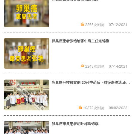
2265次浏览
07/12/2021
卵巢癌患者张艳给张中海主任送锦旗
2248次浏览
07/14/2021
卵巢癌肝转移案例:20付中药后下肢瘀斑消退,正常行走
10372次浏览
08/02/2023
卵巢癌康复患者胡叶梅送锦旗