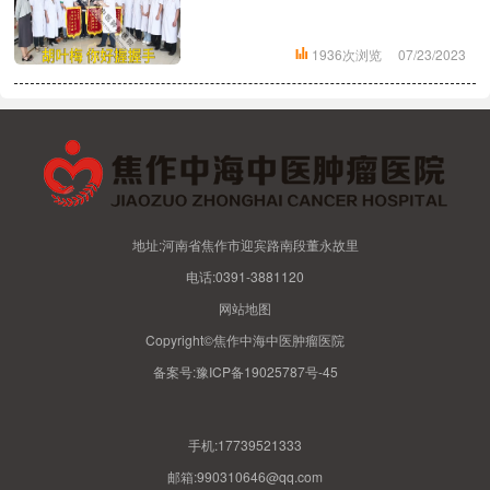
1936次浏览
07/23/2023
地址:河南省焦作市迎宾路南段董永故里
电话:0391-3881120
网站地图
Copyright©焦作中海中医肿瘤医院
备案号:
豫ICP备19025787号-45
手机:17739521333
邮箱:990310646@qq.com