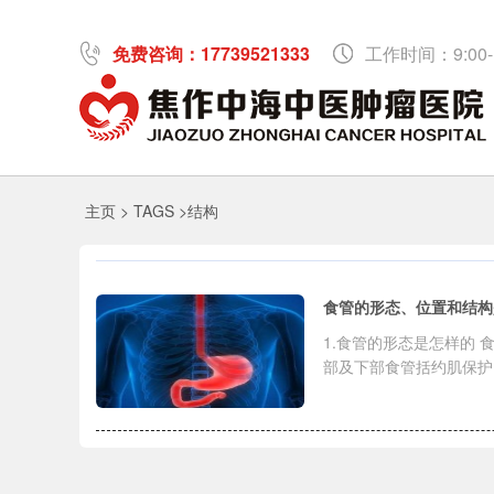
免费咨询：17739521333
工作时间：9:00-1
主页
> TAGS >结构
食管的形态、位置和结构
1.食管的形态是怎样的 
部及下部食管括约肌保护