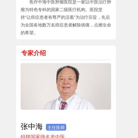
焦作中海中医肿瘤医院是一家以中医治疗肿
瘤为特色专科的国家二级医疗机构。医院坚
持“让癌症患者有尊严的活着”为治疗宗旨，先后
为全国各地数万名癌症患者解除病痛，点燃生命
的希望。
专家介绍
张中海
主任医师
特聘国家级名老中医