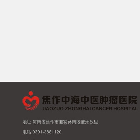
地址:河南省焦作市迎宾路南段董永故里
电话:0391-3881120