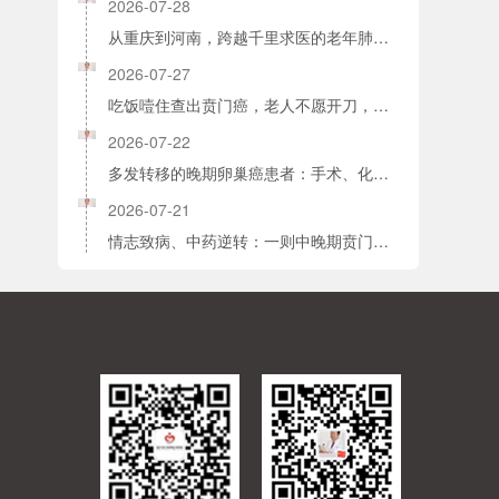
2026-07-28
从重庆到河南，跨越千里求医的老年肺癌患者，为何止不住抹起了眼泪？
2026-07-27
吃饭噎住查出贲门癌，老人不愿开刀，中医治疗结果让人惊喜
2026-07-22
多发转移的晚期卵巢癌患者：手术、化疗无果，是谁为她重开一条生路？
2026-07-21
情志致病、中药逆转：一则中晚期贲门腺癌的真实抗癌故事，弃化疗守生机，中医药攻克晚期肿瘤难题