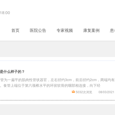
8:00
首页
医院公告
专家视频
康复案例
患
是什么样子的？
食管为一扁平的肌肉性管状器官，左右径约3cm，前后径约2cm，两端均有
。食管上端位于第六颈椎水平的环状软骨的咽部相连接，向下经
5032次浏览
08/03/2021